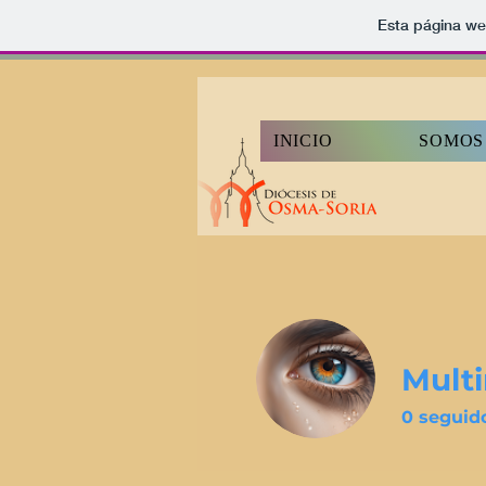
Esta página we
INICIO
SOMOS
Mult
0
seguid